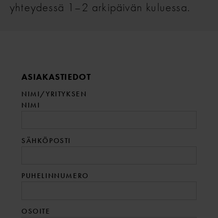
yhteydessä 1–2 arkipäivän kuluessa.
Company:
ASIAKASTIEDOT
NIMI/YRITYKSEN
NIMI
SÄHKÖPOSTI
PUHELINNUMERO
OSOITE