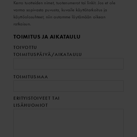
Kerro tuotteiden nimet, tuotenumerot tai linkit. Jos et ole
varma sopivasta puvusta, kuvaile käyttötarkoitus ja
käyttöolosuhteet, niin autamme löytämään oikean
ratkaisun.
TOIMITUS JA AIKATAULU
TOIVOTTU
TOIMITUSPÄIVÄ/AIKATAULU
TOIMITUSMAA
ERITYISTOIVEET TAI
LISÄHUOMIOT