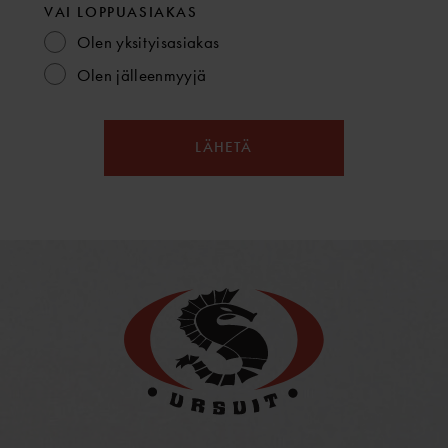
VAI LOPPUASIAKAS
Olen yksityisasiakas
Olen jälleenmyyjä
LÄHETÄ