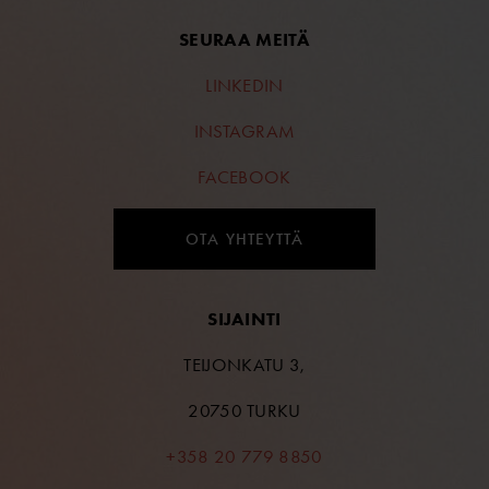
SEURAA MEITÄ
LINKEDIN
INSTAGRAM
FACEBOOK
OTA YHTEYTTÄ
SIJAINTI
TEIJONKATU 3,
20750 TURKU
+358 20 779 8850