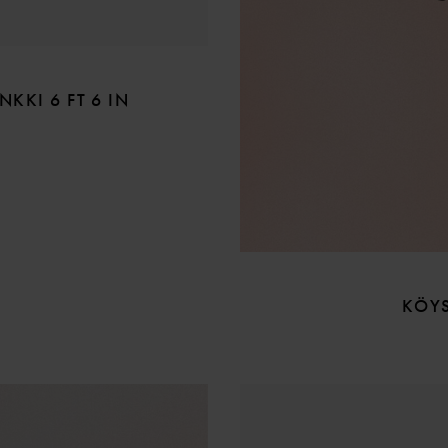
KKI 6 FT 6 IN
KÖYS