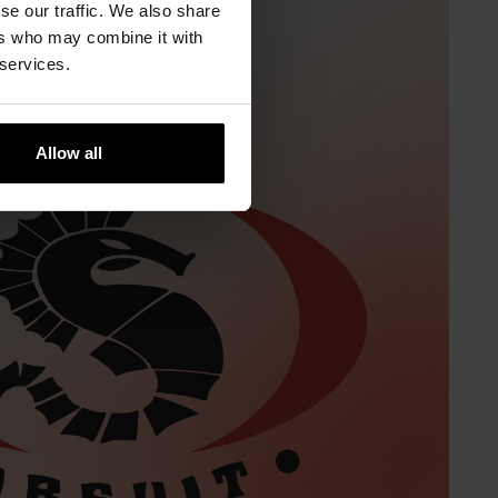
se our traffic. We also share
ers who may combine it with
 services.
Allow all