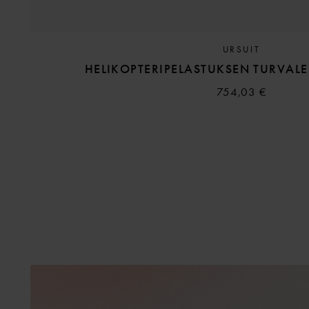
URSUIT
HELIKOPTERIPELASTUKSEN TURVALEN
754,03 €