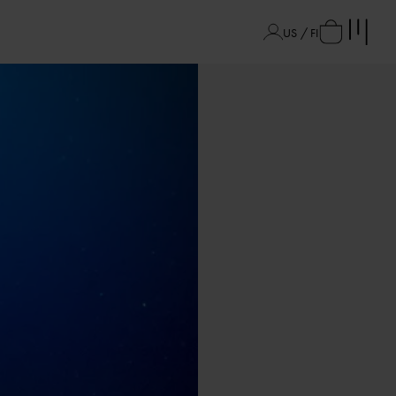
US / FI