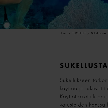
Ursuit
TUOTTEET
Sukellustarvi
SUKELLUSTA
Sukellukseen tarkoi
käyttöä ja tukevat tu
Käyttötarkoitukseen 
varusteiden kanssa 