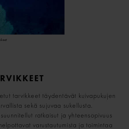
kkeet
RVIKKEET
tetut tarvikkeet täydentävät kuivapukujen
rvallista sekä sujuvaa sukellusta.
suunnitellut ratkaisut ja yhteensopivuus
helpottavat varustautumista ja toimintaa