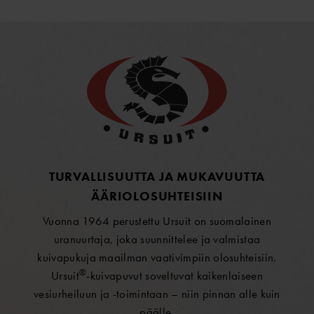
TURVALLISUUTTA JA MUKAVUUTTA
ÄÄRIOLOSUHTEISIIN
Vuonna 1964 perustettu Ursuit on suomalainen
uranuurtaja, joka suunnittelee ja valmistaa
kuivapukuja maailman vaativimpiin olosuhteisiin.
®
Ursuit
-kuivapuvut soveltuvat kaikenlaiseen
vesiurheiluun ja -toimintaan – niin pinnan alle kuin
päälle.