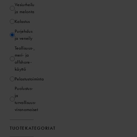
Vesiurheilu
ja melonta
Kalastus
Purjehdus
ja veneily
Teollisuus-,
meri- ja
offshore-
käyttö
Pelastustoiminta
Puolustus-
ja
turvallisuus­
viranomaiset
TUOTEKATEGORIAT