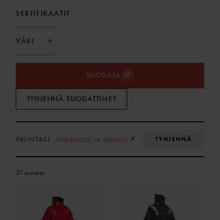
SERTIFIKAATIT
VÄRI
SUODATA
37
TYHJENNÄ SUODATTIMET
POISTA VALINTA
×
TYHJENNÄ
VALINTASI
PURJEHDUS JA VENEILY
37 tuotetta