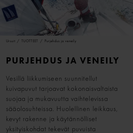
Ursuit
TUOTTEET
Purjehdus ja veneily
PURJEHDUS JA VENEILY
Vesillä liikkumiseen suunnitellut
kuivapuvut tarjoavat kokonaisvaltaista
suojaa ja mukavuutta vaihtelevissa
sääolosuhteissa. Huolellinen leikkaus,
kevyt rakenne ja käytännölliset
yksityiskohdat tekevät puvuista