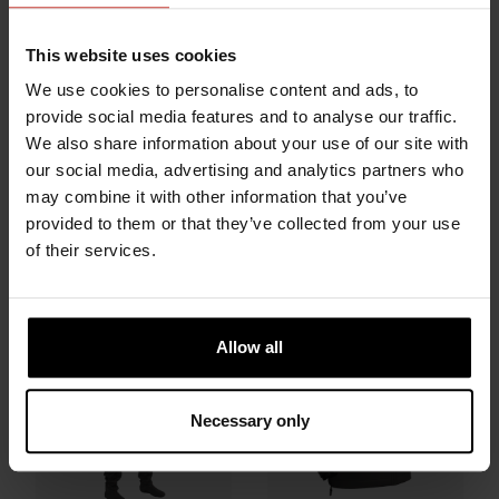
This website uses cookies
We use cookies to personalise content and ads, to
provide social media features and to analyse our traffic.
We also share information about your use of our site with
URSUIT
URSUIT
our social media, advertising and analytics partners who
AWS
AWS LADY
may combine it with other information that you’ve
provided to them or that they’ve collected from your use
924,30 €
924,30 €
of their services.
Allow all
Necessary only