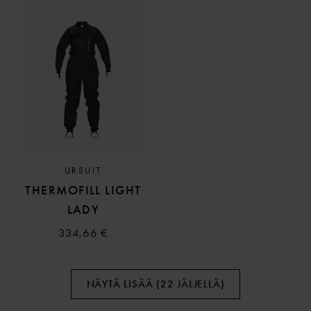
URSUIT
THERMOFILL LIGHT
LADY
334,66 €
NÄYTÄ LISÄÄ (22 JÄLJELLÄ)