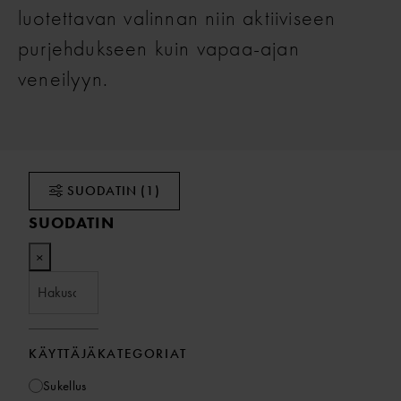
luotettavan valinnan niin aktiiviseen
purjehdukseen kuin vapaa-ajan
veneilyyn.
SUODATIN
(1)
SUODATIN
×
KÄYTTÄJÄKATEGORIAT
Sukellus