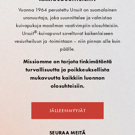
Vuonna 1964 perustettu Ursuit on suomalainen
uranuurtaja, joka suunnittelee ja valmistaa
kuivapukuja maailman vaativimpiin olosuhteisiin.
®
Ursuit
-kuivapuvut soveltuvat kaikenlaiseen
vesiurheiluun ja -toimintaan – niin pinnan alle kuin
päälle.
Missiomme on tarjota tinkimätöntä
turvallisuutta ja poikkeuksellista
mukavuutta kaikkiin luonnon
olosuhteisiin.
JÄLLEENMYYJÄT
SEURAA MEITÄ