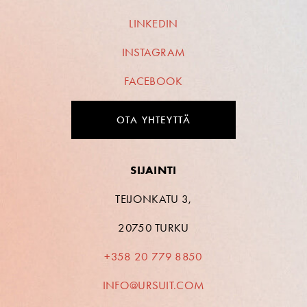
LINKEDIN
INSTAGRAM
FACEBOOK
OTA YHTEYTTÄ
SIJAINTI
TEIJONKATU 3,
20750 TURKU
+358 20 779 8850
INFO@URSUIT.COM