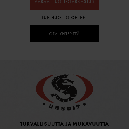
VARAA HUOLTOTARKASTUS
LUE HUOLTO-OHJEET
OTA YHTEYTTÄ
TURVALLISUUTTA JA MUKAVUUTTA