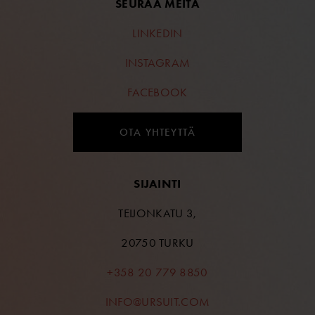
SEURAA MEITÄ
LINKEDIN
INSTAGRAM
FACEBOOK
OTA YHTEYTTÄ
SIJAINTI
TEIJONKATU 3,
20750 TURKU
+358 20 779 8850
INFO@URSUIT.COM