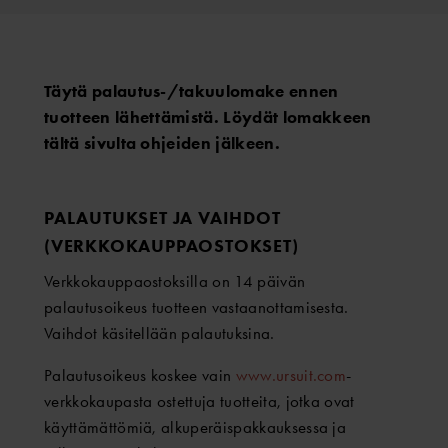
Täytä palautus-/takuulomake ennen
tuotteen lähettämistä. Löydät lomakkeen
tältä sivulta ohjeiden jälkeen.
PALAUTUKSET JA VAIHDOT
(VERKKOKAUPPAOSTOKSET)
Verkkokauppaostoksilla on 14 päivän
palautusoikeus tuotteen vastaanottamisesta.
Vaihdot käsitellään palautuksina.
Palautusoikeus koskee vain
www.ursuit.com
-
verkkokaupasta ostettuja tuotteita, jotka ovat
käyttämättömiä, alkuperäispakkauksessa ja