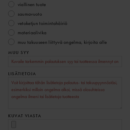
viallinen tuote
saumavuoto
vetoketjun toimintahäiriö
materiaalivika
muu takuuseen liittyvä ongelma, kirjoita alle
MUU SYY
LISÄTIETOJA
KUVAT VIASTA