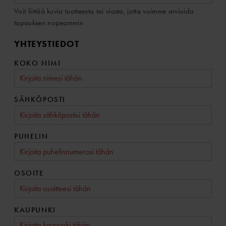
Voit liittää kuvia tuotteesta tai viasta, jotta voimme arvioida
tapauksen nopeammin
YHTEYSTIEDOT
KOKO NIMI
SÄHKÖPOSTI
PUHELIN
OSOITE
KAUPUNKI