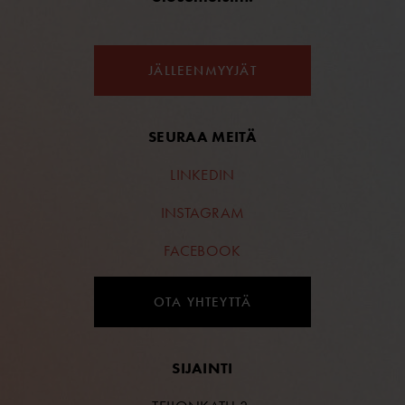
JÄLLEENMYYJÄT
SEURAA MEITÄ
LINKEDIN
INSTAGRAM
FACEBOOK
OTA YHTEYTTÄ
SIJAINTI