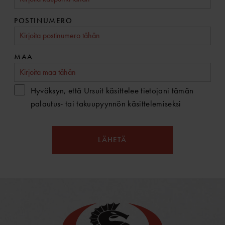
POSTINUMERO
MAA
Hyväksyn, että Ursuit käsittelee tietojani tämän
palautus- tai takuupyynnön käsittelemiseksi
LÄHETÄ