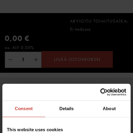
ARVIOITU TOIMITUSAIKA:
Ei tiedossa
0,00 €
sis. ALV 0,00%
LISÄÄ OSTOSKORIIN
Consent
Details
About
This website uses cookies