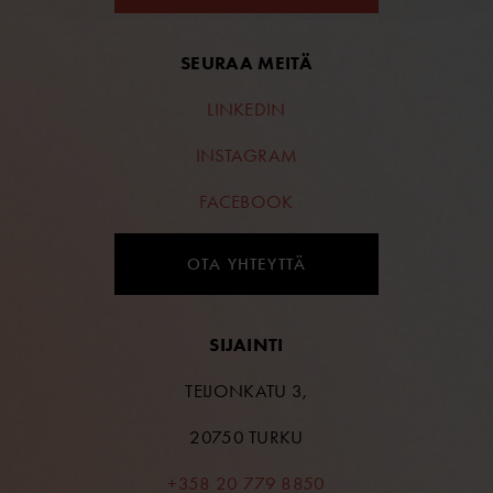
SEURAA MEITÄ
LINKEDIN
INSTAGRAM
FACEBOOK
OTA YHTEYTTÄ
SIJAINTI
TEIJONKATU 3,
20750 TURKU
+358 20 779 8850