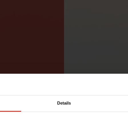
Details
 VESILLÄ