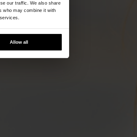
se our traffic. We also share
ers who may combine it with
 services.
Allow all