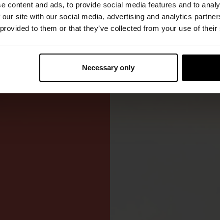
e content and ads, to provide social media features and to analy
 our site with our social media, advertising and analytics partn
 provided to them or that they’ve collected from your use of their
ivapuku
rjehdukseen.
Necessary only