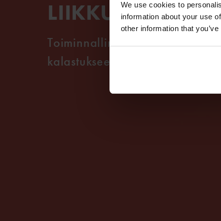
LIIKKUMISEEN
We use cookies to personalis
information about your use of
other information that you’ve
Toiminnallinen kaksiosainen ku
kalastukseen, melontaan ja pu