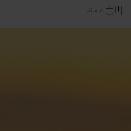
US / FI