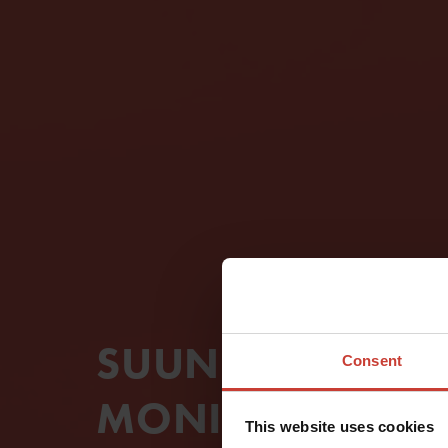
SUUNNITELTU
Consent
MONIPUOLISEEN
This website uses cookies