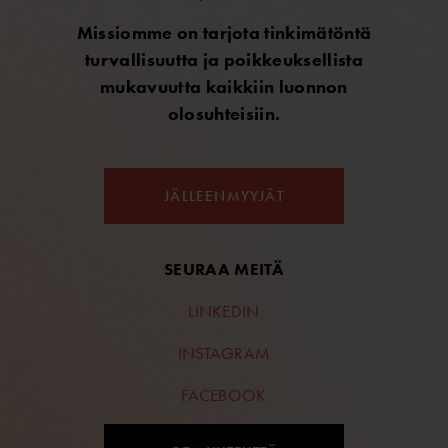
Missiomme on tarjota tinkimätöntä
turvallisuutta ja poikkeuksellista
mukavuutta kaikkiin luonnon
olosuhteisiin.
JÄLLEENMYYJÄT
SEURAA MEITÄ
LINKEDIN
INSTAGRAM
FACEBOOK