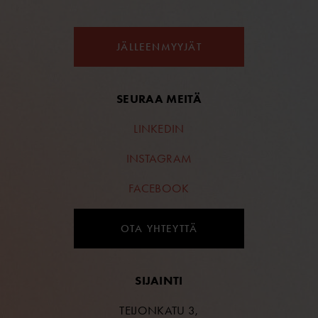
JÄLLEENMYYJÄT
SEURAA MEITÄ
LINKEDIN
INSTAGRAM
FACEBOOK
OTA YHTEYTTÄ
SIJAINTI
TEIJONKATU 3,