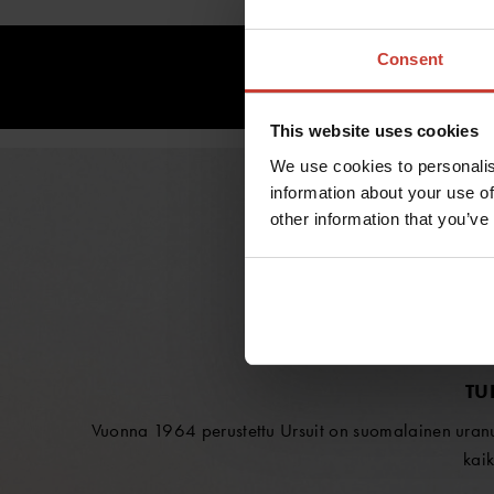
Consent
This website uses cookies
We use cookies to personalis
information about your use of
other information that you’ve
TU
Vuonna 1964 perustettu Ursuit on suomalainen uranuu
kaik