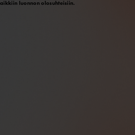
aikkiin luonnon olosuhteisiin.