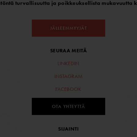
öntä turvallisuutta ja poikkeuksellista mukavuutta k
JÄLLEENMYYJÄT
SEURAA MEITÄ
LINKEDIN
INSTAGRAM
FACEBOOK
OTA YHTEYTTÄ
SIJAINTI