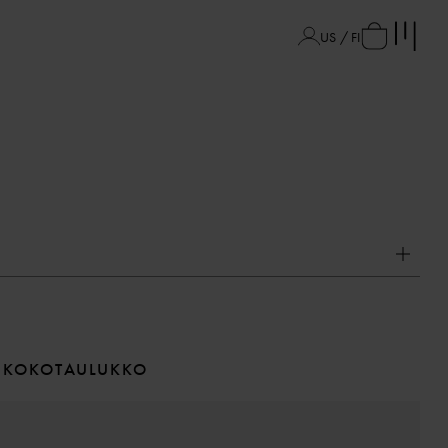
US / FI
KOKOTAULUKKO