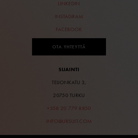
LINKEDIN
INSTAGRAM
FACEBOOK
OTA YHTEYTTÄ
SIJAINTI
TEIJONKATU 3,
20750 TURKU
+358 20 779 8850
INFO@URSUIT.COM