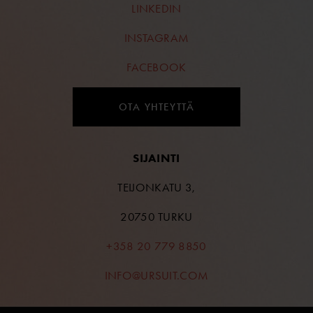
LINKEDIN
INSTAGRAM
FACEBOOK
OTA YHTEYTTÄ
SIJAINTI
TEIJONKATU 3,
20750 TURKU
+358 20 779 8850
INFO@URSUIT.COM