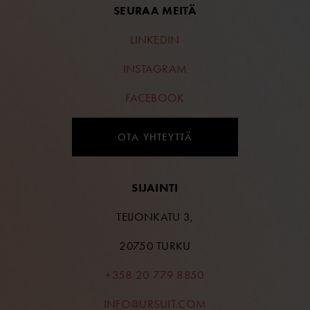
SEURAA MEITÄ
LINKEDIN
INSTAGRAM
FACEBOOK
OTA YHTEYTTÄ
SIJAINTI
TEIJONKATU 3,
20750 TURKU
+358 20 779 8850
INFO@URSUIT.COM