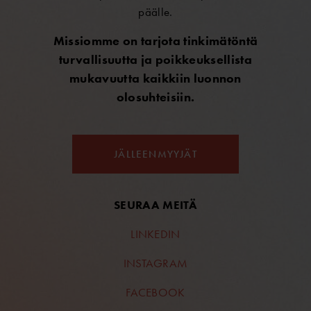
päälle.
Missiomme on tarjota tinkimätöntä
turvallisuutta ja poikkeuksellista
mukavuutta kaikkiin luonnon
olosuhteisiin.
JÄLLEENMYYJÄT
SEURAA MEITÄ
LINKEDIN
INSTAGRAM
FACEBOOK