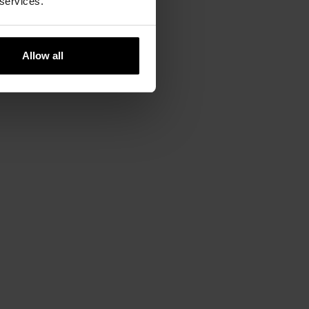
 services.
Allow all