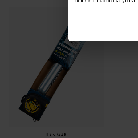
other information that you’ve
HAMMAR