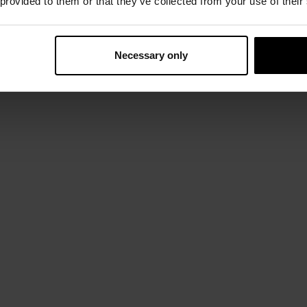
 provided to them or that they’ve collected from your use of their
Necessary only