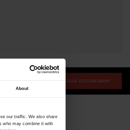
LISÄÄ OSTOSKORIIN
About
se our traffic. We also share
ISTÄ
ers who may combine it with