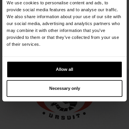
We use cookies to personalise content and ads, to
HI-RISE
provide social media features and to analyse our traffic.
150
We also share information about your use of our site with
SOLAS
our social media, advertising and analytics partners who
REGULAR
may combine it with other information that you’ve
provided to them or that they’ve collected from your use
306,45 €
of their services.
Allow all
Necessary only