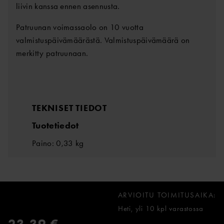
liivin kanssa ennen asennusta.
Patruunan voimassaolo on 10 vuotta
valmistuspäivämäärästä. Valmistuspäivämäärä on
merkitty patruunaan.
TEKNISET TIEDOT
Tuotetiedot
Paino: 0,33 kg
ARVIOITU TOIMITUSAIKA:
Heti, yli 10 kpl varastossa