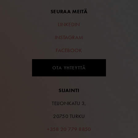
SEURAA MEITÄ
LINKEDIN
INSTAGRAM
FACEBOOK
OTA YHTEYTTÄ
SIJAINTI
TEIJONKATU 3,
20750 TURKU
+358 20 779 8850