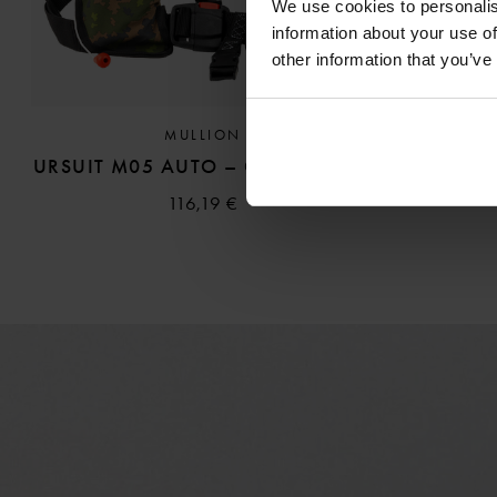
We use cookies to personalis
information about your use of
other information that you’ve
MULLION
URSUIT M05 AUTO – CAMOKUOSI
116,19 €