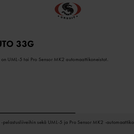
UTO 33G
sa on UML-5 tai Pro Sensor MK2 automaattikoneistot.
lastusliiveihin sekä UML-5 ja Pro Sensor MK2 -automaattikonei