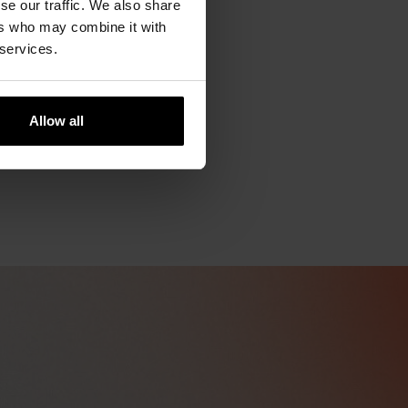
se our traffic. We also share
ers who may combine it with
 services.
Allow all