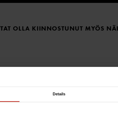
TAT OLLA KIINNOSTUNUT MYÖS NÄ
Details