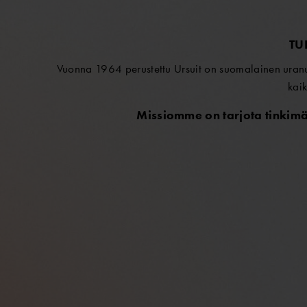
TU
Vuonna 1964 perustettu Ursuit on suomalainen uranuu
kaik
Missiomme on tarjota tinkimät