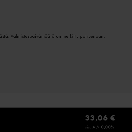
ästä. Valmistuspäivämäärä on merkitty patruunaan.
33,06 €
sis. ALV 0,00%