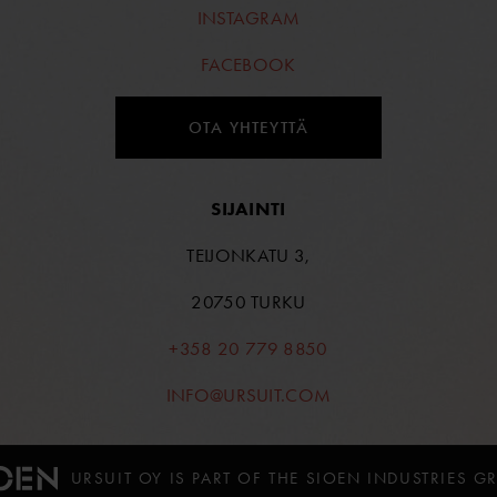
INSTAGRAM
FACEBOOK
OTA YHTEYTTÄ
SIJAINTI
TEIJONKATU 3,
20750 TURKU
+358 20 779 8850
INFO@URSUIT.COM
URSUIT OY IS PART OF THE SIOEN INDUSTRIES G