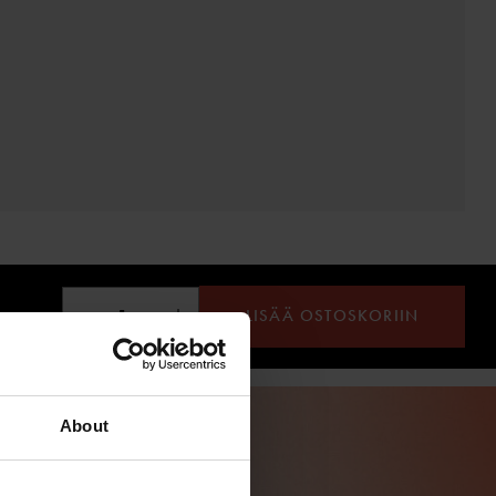
LISÄÄ OSTOSKORIIN
About