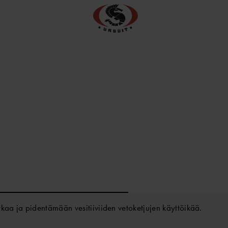
kaa ja pidentämään vesitiiviiden vetoketjujen käyttöikää.