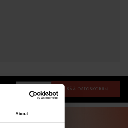
LISÄÄ OSTOSKORIIN
About