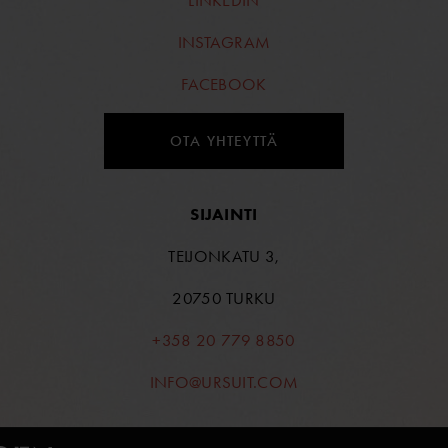
LINKEDIN
INSTAGRAM
FACEBOOK
OTA YHTEYTTÄ
SIJAINTI
TEIJONKATU 3,
20750 TURKU
+358 20 779 8850
INFO@URSUIT.COM