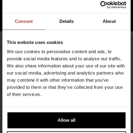
sis. ALV 0,00%
LISÄÄ OSTOSKORIIN
Consent
Details
About
This website uses cookies
We use cookies to personalise content and ads, to
provide social media features and to analyse our traffic.
We also share information about your use of our site with
our social media, advertising and analytics partners who
may combine it with other information that you’ve
provided to them or that they’ve collected from your use
of their services.
TURVALLISUUTTA JA MUKAVUUTTA
ÄÄRIOLOSUHTEISIIN
Vuonna 1964 perustettu Ursuit on suomalainen
Allow all
uranuurtaja, joka suunnittelee ja valmistaa